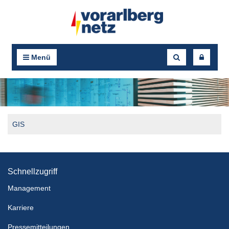
Menü
GIS
Schnellzugriff
Management
Karriere
Pressemitteilungen