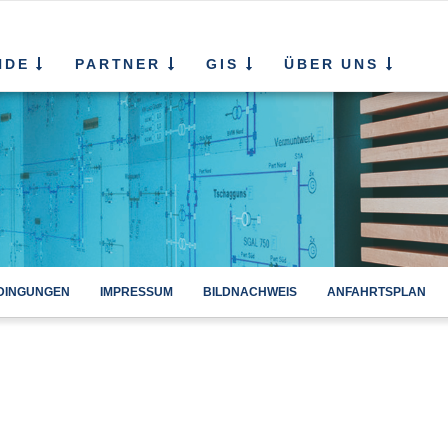
NDE
PARTNER
GIS
ÜBER UNS
DINGUNGEN
IMPRESSUM
BILDNACHWEIS
ANFAHRTSPLAN