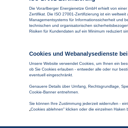
Die Vorarlberger Energienetze GmbH erhielt von eine
Zertifikat. Die ISO 27001-Zertifizierung ist ein weltwe
Managementsystems für Informationssicherheit und bed
technischen und organisatorischen sicherheitsbezogene
Risiken für Kundendaten auf ein Minimum reduziert sin
Cookies und Webanalysedienste bei
Unsere Website verwendet Cookies, um Ihnen ein besse
ob Sie Cookies erlauben - entweder alle oder nur be
eventuell eingeschränkt.
Genauere Details über Umfang, Rechtsgrundlage, Spe
Cookie-Banner entnehmen.
Sie können Ihre Zustimmung jederzeit widerrufen - ei
„
Cookies ablehnen" klicken oder die einzelnen Haken 