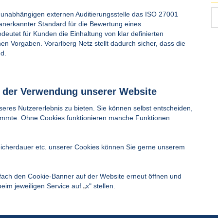
r unabhängigen externen Auditierungsstelle das ISO 27001
it anerkannter Standard für die Bewertung eines
eutet für Kunden die Einhaltung von klar definierten
n Vorgaben. Vorarlberg Netz stellt dadurch sicher, dass die
d.
 der Verwendung unserer Website
res Nutzererlebnis zu bieten. Sie können selbst entscheiden,
stimmte. Ohne Cookies funktionieren manche Funktionen
icherdauer etc. unserer Cookies können Sie gerne unserem
nfach den Cookie-Banner auf der Website erneut öffnen und
beim jeweiligen Service auf
„
x" stellen.