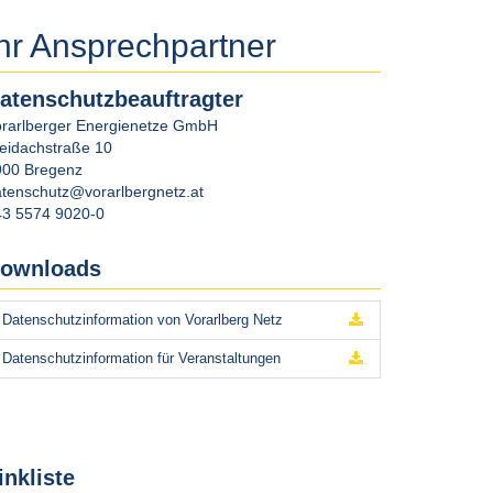
hr Ansprechpartner
atenschutzbeauftragter
orarlberger Energienetze GmbH
eidachstraße 10
900
Bregenz
tenschutz@vorarlbergnetz.at
43 5574 9020-0
ownloads
Datenschutzinformation von Vorarlberg Netz
Datenschutzinformation für Veranstaltungen
inkliste