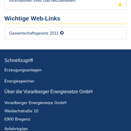
Informationen Ihres Gas-Netzbetreibers
Wichtige Web-Links
Gaswirtschaftsgesetz 2011
Schnellzugriff
Erzeugungsanlagen
Energiespeicher
Über die Vorarlberger Energienetze GmbH
Vorarlberger Energienetze GmbH
Weidachstraße 10
6900 Bregenz
Anfahrtsplan