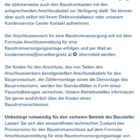
die üblicherweise auch den Baustromkasten mit den
entsprechenden Anschlusskabel zur Verfügung stellt. Sie können
aber auch selbst mit Ihrem Elektroinstallateur oder unserem
Kundenservice Center Kontakt aufnehmen.
Der Anschlusswunsch für eine Baustromversorgung soll mit dem
Formular Anschlussmeldung für eine
Baustromversorgungsanlage erfolgen und per Mail an
kundenservice@vorarlbergnetz.at
übermittelt werden.
Die Kosten für den Anschluss, des von Seiten des
Anschlusswerbers bereitgestellten Anschlusskabels für das
Bauprovisorium, die Zählermontage sowie die Demontage des
Bauprovisoriums, werden bei Standardfällen in Form eines
Pauschalbetrages verrechnet. Unsere Betriebsstellen informieren
Sie gerne ausführlich über die Kosten eines
Baustromanschlusses.
Unbedingt notwendig für den sicheren Betrieb der Baustelle:
Lassen Sie sich den einwandfreien technischen Zustand des
Provisoriums für den Baustromanschluss auf dem Formular
Anschlussanmeldung für eine Baustromversorgungsanlage von