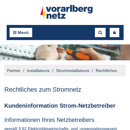
Menü
Partner
Installateure
Strominstallateure
Rechtliches
Rechtliches zum Stromnetz
Kundeninformation Strom-Netzbetreiber
Informationen Ihres Netzbetreibers
gemäß § 82 Elektrizitätswirtschafts- und -organisationsgesetz