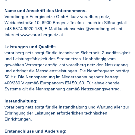
Name und Anschrift des Unternehmens:
Vorarlberger Energienetze GmbH, kurz vorarlberg netz,
Weidachstraße 10, 6900 Bregenz Telefon - auch im Störungsfall
+43 5574 9020-189, E-Mail
kundenservice@vorarlbergnetz.at
,
Internet
www.vorarlbergnetz.at
Leistungen und Qualität:
vorarlberg netz sorgt für die technische Sicherheit, Zuverlässigkeit
und Leistungsfähigkeit des Stromnetzes. Unabhängig vom
gewählten Versorger ermöglicht vorarlberg netz den Netzzugang
und erbringt die Messdienstleistungen. Die Nennfrequenz beträgt
50 Hz. Die Nennspannung im Niederspannungsnetz beträgt
400/230 V gemäß Europanorm EN 50160. Für abweichende
Systeme gilt die Nennspannung gemäß Netzzugangsvertrag.
Instandhaltung:
vorarlberg netz sorgt für die Instandhaltung und Wartung aller zur
Erbringung der Leistungen erforderlichen technischen
Einrichtungen.
Erstanschluss und Änderung: