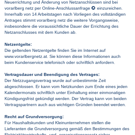
Neuerrichtung und Änderung von Netzanschlüssen sind bei
vorarlberg netz per
Online-Anschlussanfrage
einzureichen.
Innerhalb von 14 Arbeitstagen nach Vorliegen des vollständigen
Antrages stimmt vorarlberg netz die weitere Vorgangsweise,
insbesondere die voraussichtliche Dauer der Errichtung des
Netzanschlusses mit dem Kunden ab.
Netzentgelte:
Die geltenden Netzentgelte finden Sie im Internet auf
www.vorarlbergnetz.at. Sie können diese Informationen auch
beim Kundenservice telefonisch oder schriftlich anfordern.
Vertragsdauer und Beendigung des Vertrages:
Der Netzzugangsvertrag wurde auf unbestimmte Zeit
abgeschlossen. Er kann vom Netzkunden zum Ende eines jeden
Kalendermonats schriftlich unter Einhaltung einer einmonatigen
Kündigungsfrist gekündigt werden. Der Vertrag kann von beiden
Vertragspartnern auch aus wichtigen Gründen beendet werden.
Recht auf Grundversorgung:
Für Haushaltskunden und Kleinunternehmen stellen die
Lieferanten die Grundversorgung gemäß den Bestimmungen des
Elektrizitätswirtschafts- und -organisationsgesetz sicher.